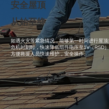
安全屋顶
从始至终
如遇火灾等紧急情况，能够第一时间进行屋顶
危机时刻时，快速降低组件电压至1V（RSD
方便救援人员快速维护，安全操作。