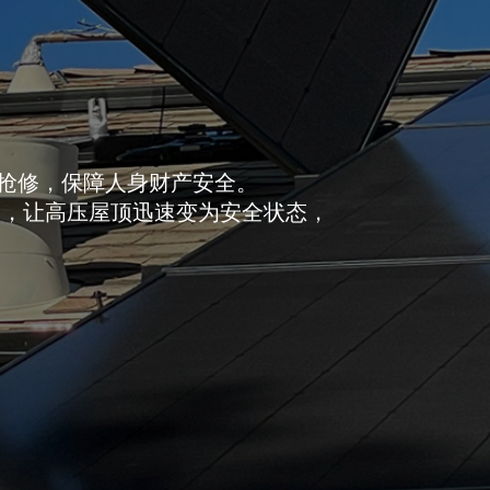
抢修，保障人身财产安全。
），让高压屋顶迅速变为安全状态，