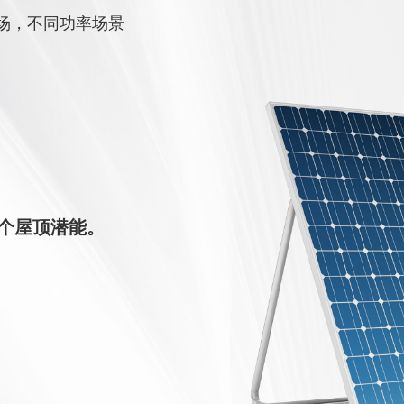
场，不同功率场景
个屋顶潜能。