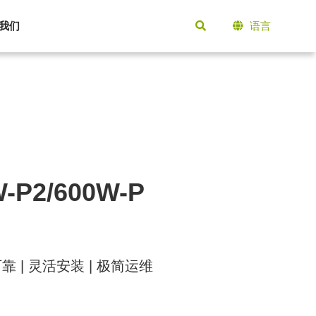
我们
语言
-P2/600W-P
靠 | 灵活安装 | 极简运维