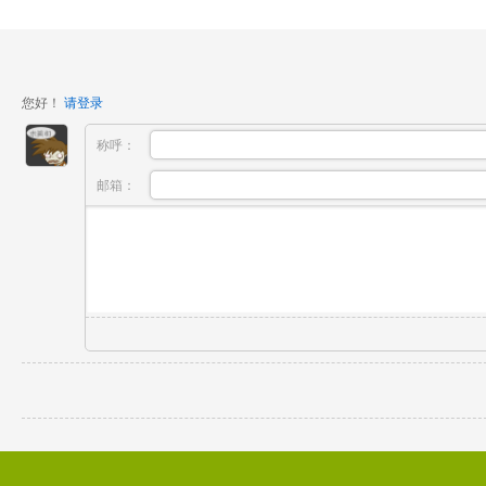
您好！
请登录
称呼：
邮箱：